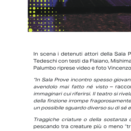
In scena i detenuti attori della Sal
Tedeschi con testi da Flaiano, Mishi
Palumbo riprese video e foto Vincenzo
“In Sala Prove incontro spesso giovan
avendolo mai fatto né visto
– raccon
immaginari cui riferirsi. Il teatro si r
della finzione irrompe fragorosamente e
un possibile sguardo diverso su di sé e 
Traggiche criature o della sostanza 
pescando tra creature più o meno “tra