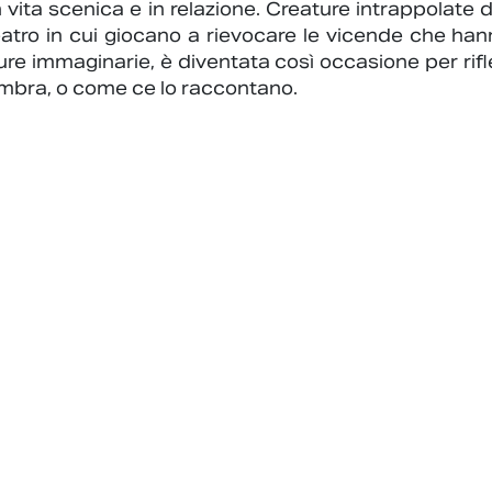
n vita scenica e in relazione. Creature intrappolate 
tro in cui giocano a rievocare le vicende che han
re immaginarie, è diventata così occasione per rifle
mbra, o come ce lo raccontano.