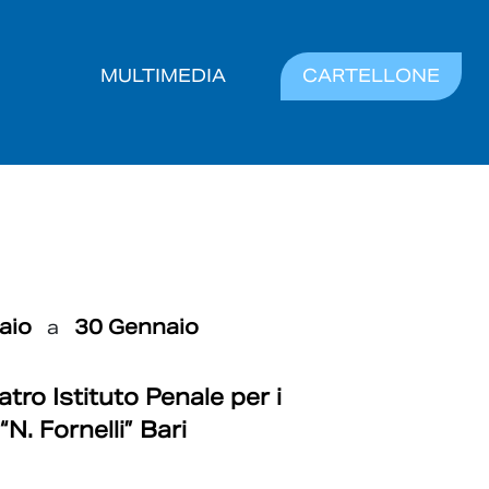
MULTIMEDIA
CARTELLONE
aio
30 Gennaio
a
atro Istituto Penale per i
N. Fornelli” Bari