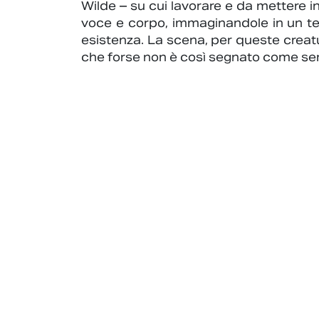
Wilde – su cui lavorare e da mettere i
voce e corpo, immaginandole in un tea
esistenza. La scena, per queste creatu
che forse non è così segnato come se