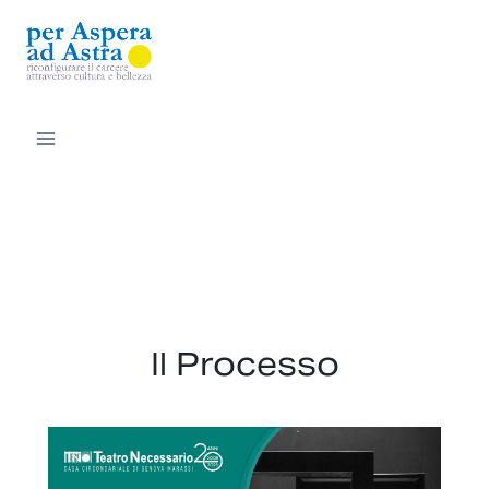
Salta
al
contenuto
Il Processo