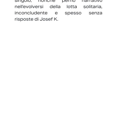
singolo, nonché perno narrativo
nell’evolversi della lotta solitaria,
inconcludente e spesso senza
risposte di Josef K.