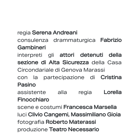
regia
Serena Andreani
consulenza drammaturgica
Fabrizio
Gambineri
interpreti gli
attori detenuti della
sezione di Alta Sicurezza
della Casa
Circondariale di Genova Marassi
con la partecipazione di
Cristina
Pasino
assistente alla regia
Lorella
Finocchiaro
scene e costumi
Francesca Marsella
luci
Clivio Cangemi, Massimiliano Gioia
fotografia
Roberto Materassi
produzione
Teatro Necessario