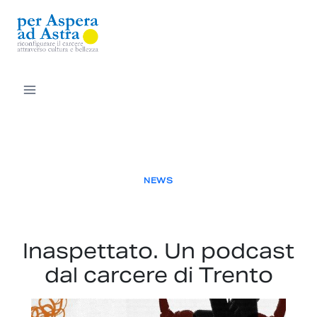
Salta
al
contenuto
NEWS
Inaspettato. Un podcast
dal carcere di Trento