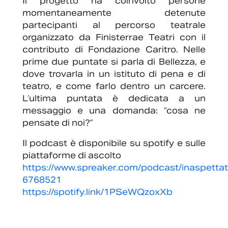
Il progetto ha coinvolto persone
momentaneamente detenute
partecipanti al percorso teatrale
organizzato da Finisterrae Teatri con il
contributo di Fondazione Caritro. Nelle
prime due puntate si parla di Bellezza, e
dove trovarla in un istituto di pena e di
teatro, e come farlo dentro un carcere.
L’ultima puntata è dedicata a un
messaggio e una domanda: “cosa ne
pensate di noi?”
Il podcast è disponibile su spotify e sulle
piattaforme di ascolto
https://www.spreaker.com/podcast/inaspetta
6768521
https://spotify.link/1PSeWQzoxXb